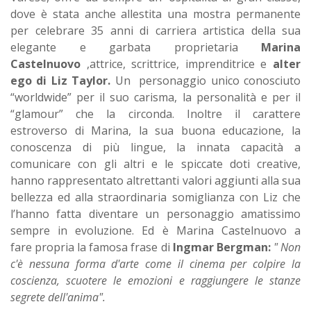
dove è stata anche allestita una mostra permanente
per celebrare 35 anni di carriera artistica della sua
elegante e garbata proprietaria
Marina
Castelnuovo
,attrice, scrittrice, imprenditrice e
alter
ego di Liz Taylor.
Un
personaggio unico conosciuto
“worldwide” per il suo carisma, la personalità e per il
“glamour” che la circonda. Inoltre il carattere
estroverso di Marina, la sua buona educazione, la
conoscenza di più lingue, la innata capacità a
comunicare con gli altri e le spiccate doti creative,
hanno rappresentato altrettanti valori aggiunti alla sua
bellezza ed alla straordinaria somiglianza con Liz che
l’hanno fatta diventare un personaggio amatissimo
sempre in evoluzione. Ed è Marina Castelnuovo a
fare propria la famosa frase di
Ingmar Bergman:
" Non
c'è nessuna forma d'arte come il cinema per colpire la
coscienza, scuotere le emozioni e raggiungere le stanze
segrete dell'anima".