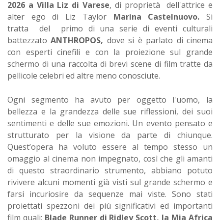
2026 a Villa Liz di Varese
, di proprietà dell'attrice e
alter ego di Liz Taylor
Marina Castelnuovo.
Si
tratta del primo di una serie di eventi culturali
battezzato
ANTHROPOS,
dove si è parlato di cinema
con esperti cinefili e con la proiezione sul grande
schermo di una raccolta di brevi scene di film tratte da
pellicole celebri ed altre meno conosciute.
Ogni segmento ha avuto per oggetto l'uomo, la
bellezza e la grandezza delle sue riflessioni, dei suoi
sentimenti e delle sue emozioni. Un evento pensato e
strutturato per la visione da parte di chiunque.
Quest’opera ha voluto essere al tempo stesso un
omaggio al cinema non impegnato, così che gli amanti
di questo straordinario strumento, abbiano potuto
rivivere alcuni momenti già visti sul grande schermo e
farsi incuriosire da sequenze mai viste. Sono stati
proiettati spezzoni dei più significativi ed importanti
film quali:
Blade Runner di Ridley Scott, la Mia Africa