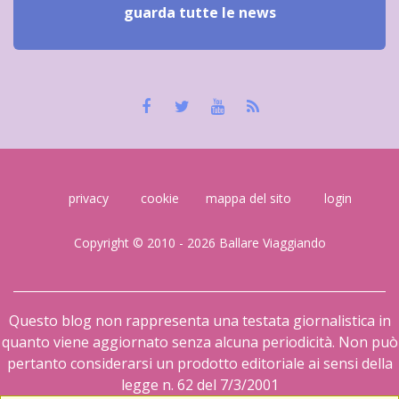
guarda tutte le news
privacy
cookie
mappa del sito
login
Copyright © 2010 - 2026 Ballare Viaggiando
Questo blog non rappresenta una testata giornalistica in
quanto viene aggiornato senza alcuna periodicità. Non può
pertanto considerarsi un prodotto editoriale ai sensi della
legge n. 62 del 7/3/2001