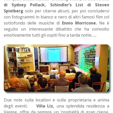
di Sydney Pollack, Schindler’s List di Steven
Spielberg
solo per citarne alcuni, per poi concludersi
con fotogrammi in bianco e nero di altri famosi film col
sottofondo delle musiche di
Ennio Morricone.
Ne è
seguito un interessante dibattito che ha coinvolto
emotivamente tutti gli ospiti fino a tarda notte.…..
Due note sulla location e sulla proprietaria e anima
degli eventi.
Villa Liz,
una splendida residenza a
Varese, offre da sempre un ’ospitalità di gran classe,