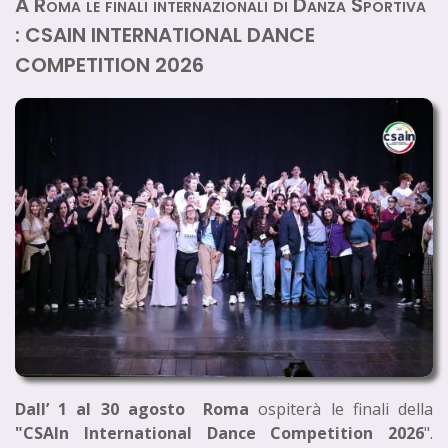
A Roma le finali internazionali di Danza Sportiva
: CSAIN INTERNATIONAL DANCE
COMPETITION 2026
Dall’ 1 al 30 agosto Roma
ospiterà le finali della
"CSAIn International Dance Competition 2026
".